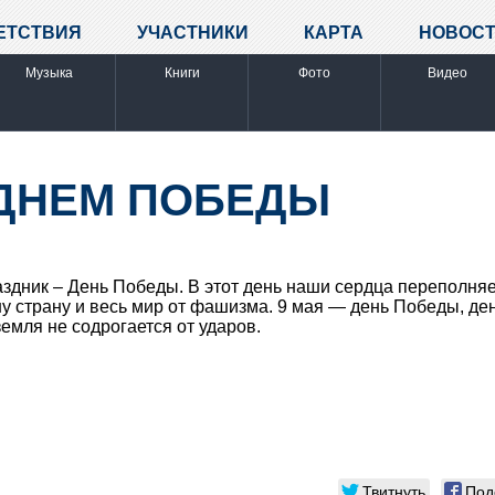
ЕТСТВИЯ
УЧАСТНИКИ
КАРТА
НОВОС
Музыка
Книги
Фото
Видео
 ДНЕМ ПОБЕДЫ
раздник – День Победы. В этот день наши сердца переполня
у страну и весь мир от фашизма. 9 мая — день Победы, д
земля не содрогается от ударов.
Твитнуть
Под