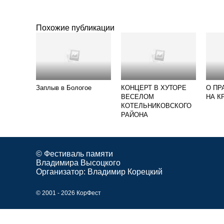
Похожие публикации
Заплыв в Бологое
КОНЦЕРТ В ХУТОРЕ
О ПР
ВЕСЕЛОМ
НА К
КОТЕЛЬНИКОВСКОГО
РАЙОНА
© Фестиваль памяти
Владимира Высоцкого
Организатор:
Владимир Корецкий
© 2001 - 2026 КорФест