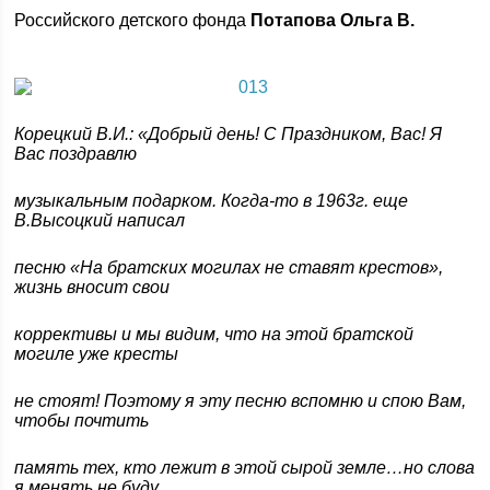
Российского детского фонда
Потапова Ольга В.
Корецкий В.И.: «Добрый день! С Праздником, Вас! Я
Вас поздравлю
музыкальным подарком. Когда-то в 1963г. еще
В.Высоцкий написал
песню «На братских могилах не ставят крестов»,
жизнь вносит свои
коррективы и мы видим, что на этой братской
могиле уже кресты
не стоят! Поэтому я эту песню вспомню и спою Вам,
чтобы почтить
память тех, кто лежит в этой сырой земле…но слова
я менять не буду,