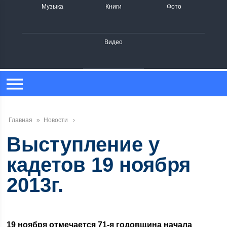
Музыка
Книги
Фото
Видео
Главная
»
Новости
Выступление у
кадетов 19 ноября
2013г.
19 ноября отмечается 71-я годовщина начала