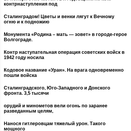
контрнаступления под
Сталинградом! Цветы и венки лягут к Вечному
огню и к подножию
Монумента «Родина – мать — зовет» в городе-герое
Волгограде.
Контр наступательная операция советских войск в
1942 году носила
Кодовое название «Уран». На врага одновременно
пошли войска
Сталинградского, Юго-Западного и Донского
фронта. 3,5 тысячи
орудий и минометов вели огонь по заранее
разведанным целям,
Нанося гитлеровцам тяжелый урон. Такого
мощного