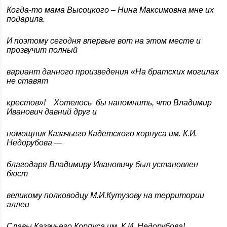
Когда-то мама Высоцкого – Нина Максимовна мне их
подарила.
И поэтому сегодня впервые вот на этом месте и
прозвучит полный
вариант данного произведения «На братских могилах
не ставят
крестов»! Хотелось бы напомнить, что Владимир
Иванович давний друг и
помощник Казачьего Кадетского корпуса им. К.И.
Недорубова —
благодаря Владимиру Ивановичу был установлен
бюст
великому полководцу М.И.Кутузову на территории
аллеи
Славы Казачьего Корпуса им. К.И. Недорубова!