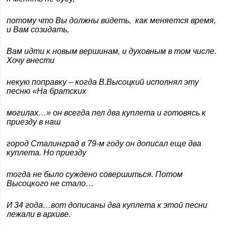
потому что Вы должны видеть, как меняется время,
и Вам созидать,
Вам идти к новым вершинам, и духовным в том числе.
Хочу внести
некую поправку – когда В.Высоцкий исполнял эту
песню «На братских
могилах…» он всегда пел два куплета и готовясь к
приезду в наш
город Сталинград в 79-м году он дописал еще два
куплета. Но приезду
тогда не было суждено совершиться. Потом
Высоцкого не стало…
И 34 года…вот дописаны два куплета к этой песни
лежали в архиве.