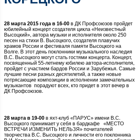
28 марта 2015 года в 16-00
в ДК Профсоюзов пройдет
юбилейный концерт создателя цикла «Неизвестный
Высоцкий», автора музыки и исполнителя около 250
песен на стихи В. Высоцкого, создателя плавучих
храмов России и фестиваля памяти Высоцкого на
Волге. В этот день поклонники музыкального наследия
В.С. Высоцкого могут стать гостями концерта. Концерт,
посвященный 55-летнему юбилею автора-исполнителя,
пройдет с участием бардов России и Зарубежья. Самые
лучшие песни разных десятилетий, а также новые
потрясающие композиции в исполнении замечательных
музыкантов порадуют всех, кто придет в этот вечер в
ДК Профсоюзов.
28 марта в 19-00
в яхт-клуб «ПАРУС» имени В.С.
Высоцкого принимает у себя в бардкафе «МЕСТО
ВСТРЕЧИ ИЗМЕНИТЬ НЕЛЬЗЯ» почитателей
творчества В.С. Высоцкого и личности его поклонника