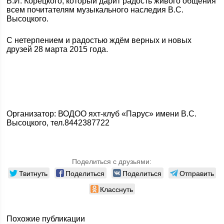
В.И. Корецкого, который дарит радость живого общения
всем почитателям музыкального наследия В.С.
Высоцкого.
С нетерпением и радостью ждём верных и новых
друзей 28 марта 2015 года.
Организатор: ВОДОО яхт-клуб «Парус» имени В.С.
Высоцкого, тел.8442387722
Поделиться с друзьями:
Твитнуть
Поделиться
Поделиться
Отправить
Класснуть
Похожие публикации