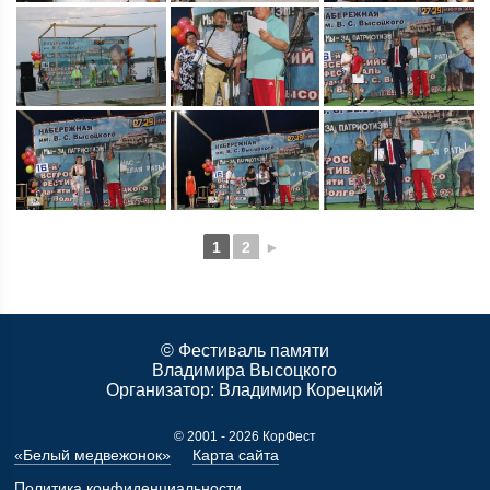
1
2
►
© Фестиваль памяти
Владимира Высоцкого
Организатор:
Владимир Корецкий
© 2001 - 2026 КорФест
«Белый медвежонок»
Карта сайта
Политика конфиденциальности