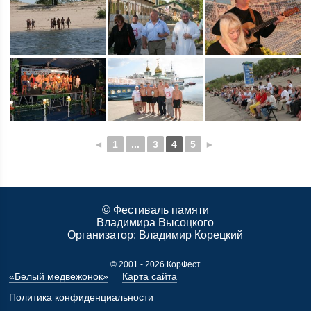
◄
1
...
3
4
5
►
© Фестиваль памяти
Владимира Высоцкого
Организатор:
Владимир Корецкий
© 2001 - 2026 КорФест
«Белый медвежонок»
Карта сайта
Политика конфиденциальности